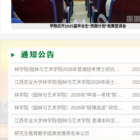
1
2
学院召开2025届毕业生“西部计划”政策宣讲会
林学院/园林与艺术学院2026年普通招考博士研究生 招生录取工作实施细则
20
江西农业大学林学院/园林与艺术学院2026年硕士研究生 一志愿考生复试情况公示
20
林学院（园林与艺术学院）2026年“申请—考核”制 博士招生工作实施细则
20
林学院（园林与艺术学院）2026年“硕博连读” 研究生选拔实施细则
20
江西农业大学林学院/园林与艺术学院 普通本科生转专业实施细则
20
研究生教育教学成果奖推荐名单公示
20