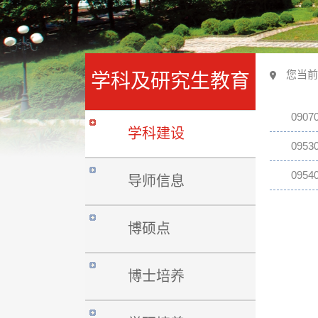
您当前
学科及研究生教育
090
学科建设
095
095
导师信息
博硕点
博士培养