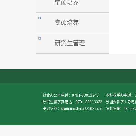
学硕培养
专硕培养
研究生管理
综合办公室电话：0791-83813243
本科教学办电话：079
研究生教学办电话：0791-83813322
分团委和学工办电话：0
书记信箱：shuipingchina@163.com
院长信箱：Jxndlxy2