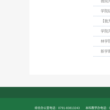
我院
学院
【我
学院
林学
新学
综合办公室电话：0791-83813243
本科教学办电话：079