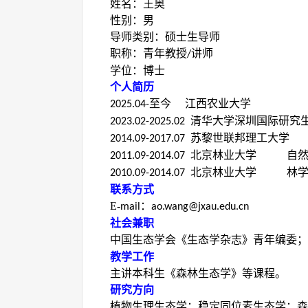
姓名：王奥
性别：男
导师类别：硕士生导师
职称：青年教授
讲师
/
学位：博士
个人简历
至今 江西农业大学 
2025.04-
清华大学深圳国际研究
2023.02-2025.02
苏黎世联邦理工大
2014.09-2017.07
北京林业大学 自然
2011.09-2014.07
北京林业大学 
2010.09-2014.07
联系方式
E-
：
mail
ao.wang@jxau.edu.cn
社会兼职
中国生态学会《生态学杂志》青年编委；
教学工作
主讲本科生《森林生态学》等课程。
研究方向
植物生理生态学；稳定同位素生态学；森