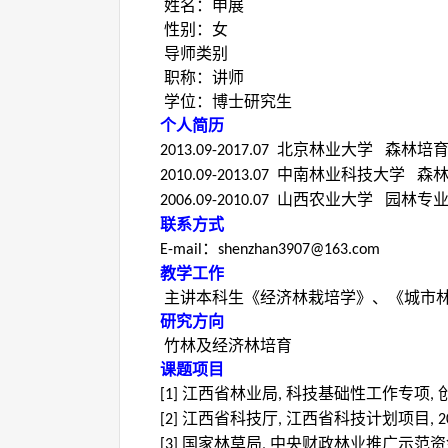
姓名：申展
性别：女
导师类别
职称：讲师
学位：博士研究生
个人简历
北京林业大学 森林培育
2013.09-2017.07
中南林业科技大学 森林
2010.09-2013.07
山西农业大学 园林专
2006.09-2010.07
联系方式
：
E-mail
shenzhan3907@163.com
教学工作
主讲本科生《经济林栽培学》、《城市
研究方向
竹林及经济林培育
课题项目
江西省林业局
科技基础性工作专项
[1]
,
,
江西省科技厅
江西省科技计划项目
[2]
,
, 
国家林草局
中央财政林业推广示范资
[3]
,