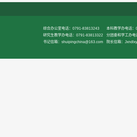
综合办公室电话：0791-83813243
本科教学办电话：079
研究生教学办电话：0791-83813322
分团委和学工办电话：0
书记信箱：shuipingchina@163.com
院长信箱：Jxndlxy2