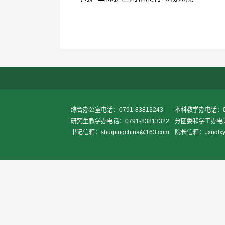
综合办公室电话：0791-83813243
本科教学办电话：079
研究生教学办电话：0791-83813322
分团委和学工办电话：0
书记信箱：shuipingchina@163.com
院长信箱：Jxndlxy2