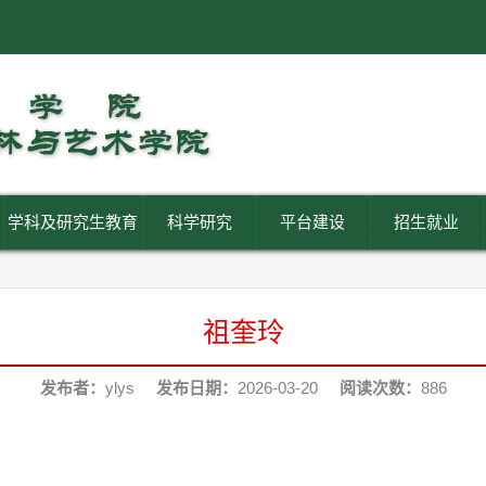
学科及研究生教育
科学研究
平台建设
招生就业
祖奎玲
发布者：
ylys
发布日期：
2026-03-20
阅读次数：
886