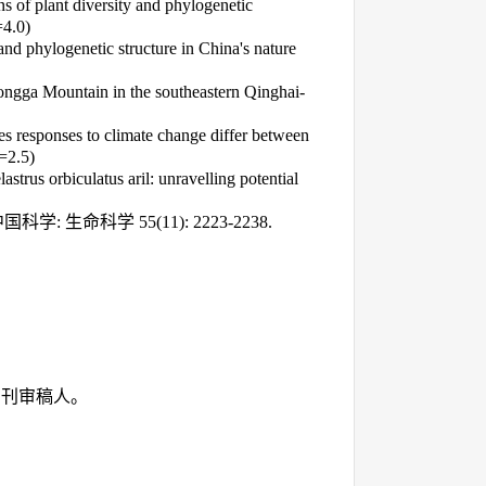
 of plant diversity and phylogenetic
=4.0)
nd phylogenetic structure in China's nature
Gongga Mountain in the southeastern Qinghai-
s responses to climate change differ between
F=2.5)
trus orbiculatus aril: unravelling potential
中国科学
:
生命科学
55(11): 2223-2238.
期刊审稿人。