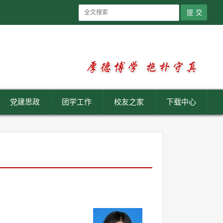
党建思政
团学工作
校友之家
下载中心