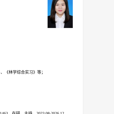
》、《林学综合实习》等；
1463
，在研，主持，
2023.08-2026.12