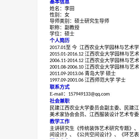
基本信息
姓名：李田
性别：女
导师类别
：
硕士研究生导师
职称：副教授
学位：硕士
个人简历
至 今 江西农业大学园林与艺术
2017.01
江西农业大学园林与艺
2015.01-2016.12
江西农业大学园林与艺术
2006.11-2014.12
江西农业大学园林与艺术
2001.08-2006.10
青岛大学 硕士
2011.09-2013.06
江西师范大学 学士
1997.09-2001.06
联系方式
E-
：
mail
157949133@qq.com
社会兼职
民建江西农业大学委员会副主委、
民建江
美术家协会会员、江西服装设计艺术专委
教学工作
主讲研究生《传统装饰艺术研究专题》、
间设计》、《公共空间设计》、《环艺表