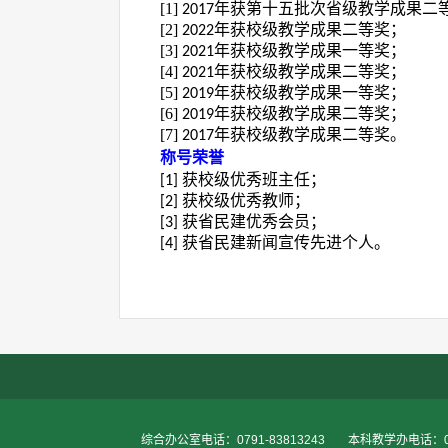
[1]
年获第十五批次省级教学成果二
2017
[2]
年获校级教学成果二等奖；
2022
[3]
年获校级教学成果一等奖；
2021
[4]
年获校级教学成果二等奖；
2021
[5]
年获校级教学成果一等奖；
2019
[6]
年获校级教学成果二等奖；
2019
[7]
年获校级教学成果二等奖。
2017
称号荣誉
获校级优秀班主任；
[1]
获校级优秀教师；
[2]
获省民建优秀会员；
[3]
获
省民建新闻宣传先进个人
。
[4]
综合办公室电话：0791-83813243
本科教学办电话：079