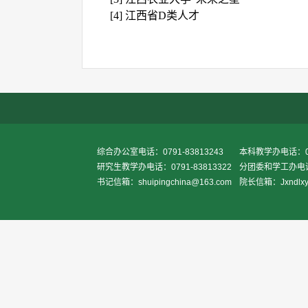
[
4
]
江西省
D
类人才
综合办公室电话：0791-83813243
本科教学办电话：079
研究生教学办电话：0791-83813322
分团委和学工办电话：0
书记信箱：shuipingchina@163.com
院长信箱：Jxndlxy2