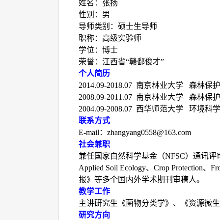
姓名：张扬
性别：男
导师类别：硕士生导师
职称：高级实验师
学位：博士
荣誉：江西省
“赣鄱俊才”
个人简历
2014.09-2018.07
南京林业大学 森林保护
2008.09-2011.07
南京林业大学 森林保护
2004.09-2008.07
西华师范大学 环境科学
联系方式
E-
mail
：
zhangyang0558@163.com
社会兼职
兼任国家自然科学基金（
NFSC
）通讯评
Applied Soil Ecology
、
Crop Protection
、
Fr
报》等多个国内外学术期刊审稿人。
教学工作
主讲研究生《菌物分类学》、《资源微生
研究方向