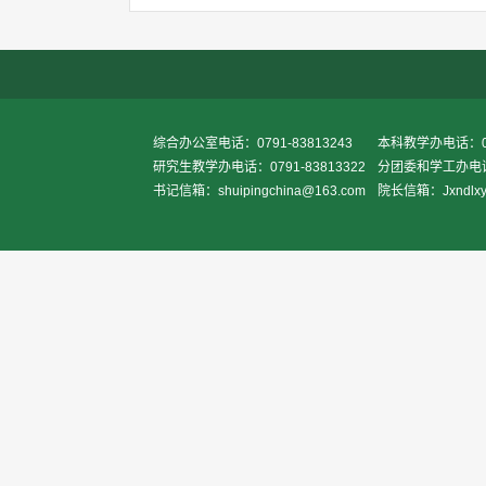
综合办公室电话：0791-83813243
本科教学办电话：079
研究生教学办电话：0791-83813322
分团委和学工办电话：0
书记信箱：shuipingchina@163.com
院长信箱：Jxndlxy2