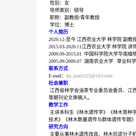
性别：女
导师类别：硕导
职称：副教授
/
青年教授
学位：博士
个人简历
2020.12-
至今 江西农业大学 林学院 副教
2015.03-2020.11
江西农业大学 林学院 讲
2009.09-2015.01
中国科学院大学华南植物
2005.09-2009.07
湖南农业大学 草业科
联系方式
E-mail
：
liu_juan1122@163.com
社会兼职
江西省林学会油茶专业委员会委员、江
等期刊论文审稿人。
教学工作
主讲本科生《林木遗传学》《林木育种
技术》《林木数量遗传与群体遗传专题》
研究方向
主要从事林木遗传改良、林木抗逆分子