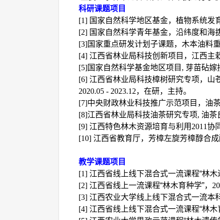
科研课题项目
[1]
国家自然科学地区基金，植物系统发
[2]
国家自然科学青年基金，沿纬度和海
[3]
国家重点研发计划子课题，木本油料
[4]
江西省林业局科技创新项目，江西主
[5]
国家自然科学基金地区项目
,
芽苗砧嫁
[6]
江西省林业局科技樟树研究专项，山
2020.05 - 2023.12
，在研，主持。
[7]
中央财政林业科技推广示范项目，油
[8]
江西省林业局科技油茶研究专项
,
油茶
[9]
江西特色林木资源培育与利用
2011
协
[10]
江西省教育厅，芳樟左旋芳樟醇合成
教学课题项目
[1]
江西省线上线下混合式一流课程“林木
[2]
江西省线上一流课程“林木育种学”，
20
[3]
江西农业大学线上线下混合式一流本科
[4]
江西省线上线下混合式一流课程“林木