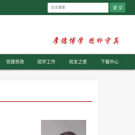
党建思政
团学工作
校友之家
下载中心