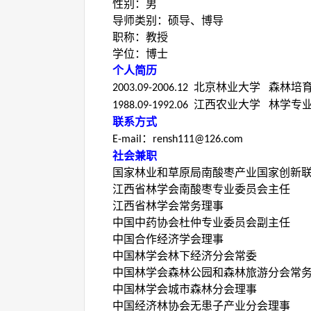
性别：男
导师类别：硕导、博导
职称：教授
学位：博士
个人简历
北京林业大学 森林培育
2003.09-2006.12
江西农业大学 林学专
1988.09-1992.06
联系方式
：
E-mail
rensh111@126.com
社会兼职
国家林业和草原局南酸枣产业国家创新
江西省林学会南酸枣专业委员会主任
江西省林学会常务理事
中国中药协会杜仲专业委员会副主任
中国合作经济学会理事
中国林学会林下经济分会常委
中国林学会森林公园和森林旅游分会常
中国林学会城市森林分会理事
中国经济林协会无患子产业分会理事