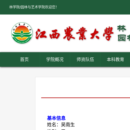
林学院/园林与艺术学院欢迎您！
首页
学院概况
师资队伍
本科教育
基本信息
姓名：吴南生