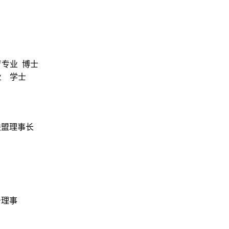
专业 博士
业 学士
联盟理事长
务理事