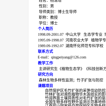
姓名：杨清培
性别：男
导师类别：博士生导师
职称：教授
学位：博士
个人简历
1998.09-2001.07
中山大学 生态学专业 
1995.09-1998.07
河南农业大学 植物学专
1989.09-1992.07
湖南怀化师范专科学校 
联系方式
mail
：
qingpeiyang@126.com
E-
教学工作
主讲研究生《植物生态学》《科技创新
研究方向
森林生物多样性监测；竹子扩张与防控
课题项目
自然保护区毛竹扩张的采笋伐幼防控
竹林扩张对濒危植物华木莲结实的影
竹阔界面土壤异质性对毛竹扩张的驱
全国生物多样性野外监测示范基地修
江西官山国家级自然保护区生物多样