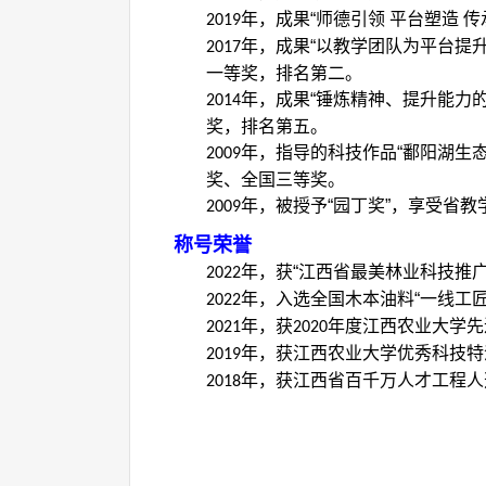
年，成果“师德引领 平台塑造
2019
年，成果“以教学团队为平台提
2017
一等奖，排名第二。
年，成果“锤炼精神、提升能力
2014
奖，排名第五。
年，指导的科技作品“鄱阳湖生
2009
奖、全国三等奖。
年，被授予“园丁奖”，享受省
2009
称号荣誉
年，获“江西省最美林业科技推广
2022
年，入选全国木本油料“一线工匠
2022
年，获
年度江西农业大学先
2021
2020
年，获江西农业大学优秀科技特
2019
年，获江西省百千万人才工程人
2018