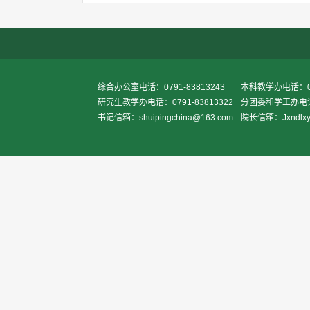
综合办公室电话：0791-83813243
本科教学办电话：079
研究生教学办电话：0791-83813322
分团委和学工办电话：0
书记信箱：shuipingchina@163.com
院长信箱：Jxndlxy2