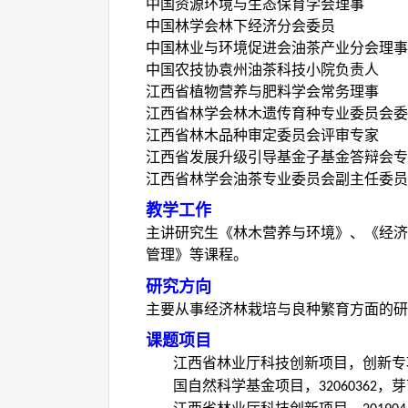
中国资源环境与生态保育学会理事
中国林学会林下经济分会委员
中国林业与环境促进会油茶产业分会理事
中国农技协袁州油茶科技小院负责人
江西省植物营养与肥料学会常务理事
江西省林学会林木遗传育种专业委员会委
江西省林木品种审定委员会评审专家
江西省发展升级引导基金子基金答辩会专
江西省林学会油茶专业委员会副主任委员
教学工作
主讲研究生《林木营养与环境》、《经济
管理》等课程。
研究方向
主要从事经济林栽培与良种繁育方面的研
课题项目
江西省林业厅科技创新项目，创新专
国自然科学基金项目，
，芽
32060362