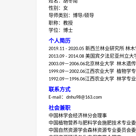
姓名：胡冬南
性别：女
导师类别：博导
硕导
/
职称：教授
学位：博士
个人简历
新西兰林业研究所 林木
2019.11 - 2020.05
美国宾夕法尼亚州立大学
2013.09 - 2014.08
－
北京林业大学 林木遗传
2003.09
2006.06
－
江西农业大学 植物学专
1999.09
2002.06
－
江西农业大学 林学专业
1992.09
1996.06
联系方式
：
E-
mail
dnhu98@163.com
社会兼职
中国林学会经济林分会理事
中国植物营养与肥料学会施肥技术专业委
中国自然资源学会森林资源专业委员会委