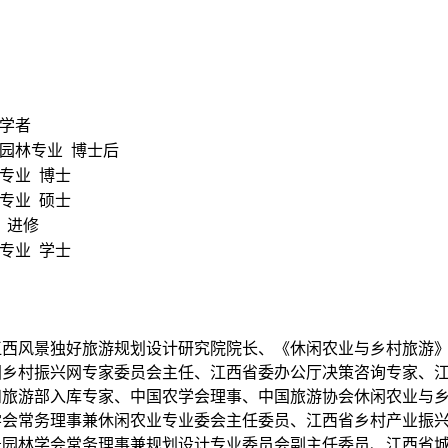
问学者
园林专业 博士后
专业 博士
专业 硕士
 进修
专业 学士
江西风景独好旅游规划设计研究院院长、《休闲农业与乡村旅游
国乡村振兴网专家委员会主任、
江西省委办公厅决策咨询专家、
和旅游部入库专家、中国农学会理事、中国旅游协会休闲农业与
学会常务理事兼休闲农业专业委会主任委员、江西省乡村产业振
景园林学会常务理事兼规划设计专业委员会副主任委员、江西省