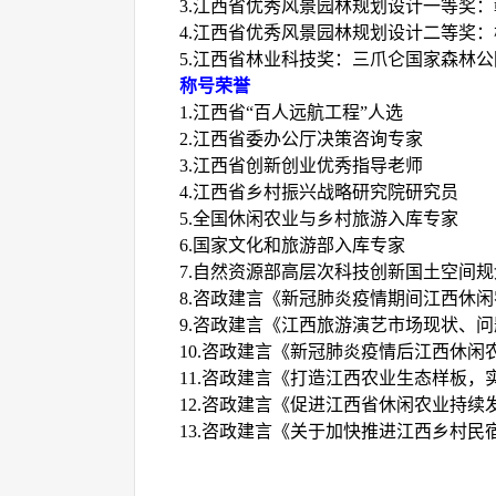
3.江西省优秀风景园林规划设计一等奖
4.江西省优秀风景园林规划设计二等奖
5.江西省林业科技奖：三爪仑国家森林
称号荣誉
1.江西省“百人远航工程”人选
2.江西省委办公厅决策咨询专家
3.江西省创新创业优秀指导老师
4.江西省乡村振兴战略研究院研究员
5.全国休闲农业与乡村旅游入库专家
6.国家文化和旅游部入库专家
7.自然资源部高层次科技创新国土空间
8.咨政建言《新冠肺炎疫情期间江西休闲
9.咨政建言《江西旅游演艺市场现状、
10.咨政建言《
新冠肺炎疫情后江西休闲
11.咨政建言《
打造江西农业生态样板，
12.咨政建言《
促进
江西省休闲农业持续
13.咨政建言《
关于加快推进江西乡村民