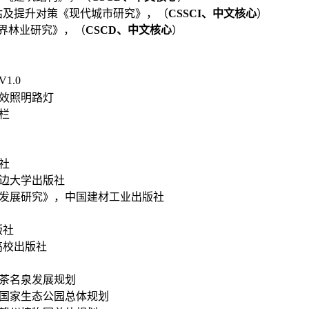
估及提升对策《现代城市研究》，（
CSSCI
、中文核心
）
界林业研究》，（
CSCD
、中文核心
）
V1.0
效照明路灯
栏
社
延边大学出版社
游发展研究》，中国建材工业出版社
版社
高校出版社
茶名泉发展规划
州国家生态公园总体规划