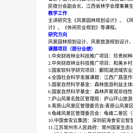
民宿分会副会长、江西省林学会理事兼
教学工作
主讲研究生《风景园林规划设计》、《
计》、《休闲农业规划》等课程。
研究方向
风景园林规划设计、风景旅游规划设计
课题项目（部分业绩）
1.中央财政林业科技推广项目：珍贵树
2.中央财政林业科技推广项目：和美乡
3.国家软科学研究项目：鄱阳湖流域农
4.全国社会科学发展课题：江西广昌莲
5.国家自然科学基金：森林旅游利益主
6.国家自然科学基金：森林声景观非线
7.庐山风景名胜区管理局：庐山环山旅
8.青原山风景区管理委员会
:
青原山风景
9.龟峰风景区管理委员会：龟峰二景区
10.中国食安云集团：深圳前海食安云智
11.江苏常州市人民政府：常州国家生态