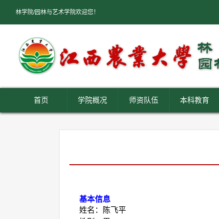
林学院/园林与艺术学院欢迎您！
首页
学院概况
师资队伍
本科教育
基本信息
姓名：陈飞平