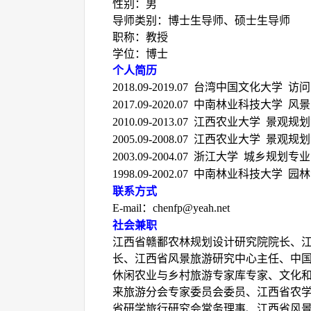
性别：男
导师类别：博士生导师、硕士生导师
职称：教授
学位：博士
个人简历
2018.09-2019.07
台湾中国文化大学 访
2017.09-2020.07
中南林业科技大学 风景
2010.09-2013.07
江西农业大学 景观规划
2005.09-2008.07
江西农业大学 景观规划
2003.09-2004.07
浙江大学 城乡规划专业
1998.09-2002.07
中南林业科技大学 园林
联系方式
E-mail
：
chenfp@yeah.net
社会兼职
江西省赣鄱农林规划设计研究院院长、
长、江西省风景旅游研究中心主任、中
休闲农业与乡村旅游专家库专家、文化
来旅游分会专家委员会委员、江西省农
省研学旅行研究会常务理事、江西省风