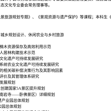
生态文化专业委会常务理事等。
风景旅游规划专题》、《景观资源与遗产保护》等课程；本科生
、城乡规划设计、休闲农业与乡村旅游
种楠木资源保存及高效利用示范
村人居林构建技术示范
业文化遗产可持续发展研究
作系统农业文化遗产可持续发展研究
体的相关碳补偿决策行为及其影响因素
性评价及其管理体系研究
游发展规划
区创建国家
5A
景区提升规划
（南岩寺——卧佛景区）详细规划
慧产业园总体规划
公园总体规划