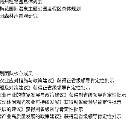
：赣州植物园总体规划
：梅花国际温泉主题公园度假区总体规划
公园森林声景观研究
规划团队核心成员
农业
应对措施与政策建议
》
获得正省级领导肯定性批示
问题及对策建议
》
获得正省级领导肯定性批示
农业产业的恢复发展与政策建议
》
获得副省级领导肯定性批示
实现休闲观光农业可持续发展
》
获得副省级领导肯定性批示
发展的建议
》
获得副省级领导肯定性批示
宿产业高质量发展的政策建议
》
获得副省级领导肯定性批示