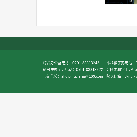
综合办公室电话：0791-83813243
本科教学办电话：079
研究生教学办电话：0791-83813322
分团委和学工办电话：0
书记信箱：shuipingchina@163.com
院长信箱：Jxndlxy2