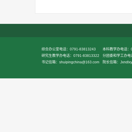
综合办公室电话：0791-83813243
本科教学办电话：079
研究生教学办电话：0791-83813322
分团委和学工办电话：0
书记信箱：shuipingchina@163.com
院长信箱：Jxndlxy2