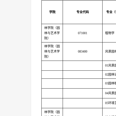
学院
专业代码
专业（
林学院（园
林与艺术学
071001
植物学
院）
林学院（园
林与艺术学
083400
风景园
院）
01
风景
02
园林
03
园林
04
风景
05
环境
林学院（园