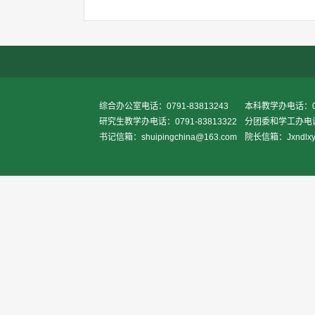
综合办公室电话：0791-83813243
本科教学办电话：079
研究生教学办电话：0791-83813322
分团委和学工办电话：0
书记信箱：shuipingchina@163.com
院长信箱：Jxndlxy2