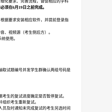
、细化要求、完善流程，督促
相应的
学科
作必须在
月
日之前完成。
6
19
，根据要求安装相应软件，并提前登录指
的音、视频源（考生侧后方）。
系统使用。
抽取试题编号
并发学生群确认两组号码是
据考生的复试进度确定是否暂停复试。
并组织考生重新复试。
人员及时通知未完成复试的考生另选时间