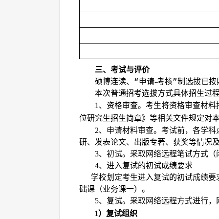
三、考试与评价
硕博连读、“申请
考核”制选拔已按
-
本次普通招考选拔方式具体招生过
、资格审查。考生将资格审查材料
1
位研究生招生简章》等相关文件规定对
、申请材料审查。考试前，各学科
2
研、发表论文、出版专著、获奖等情况
、初试。采取网络远程笔试方式（
3
、进入复试的初试成绩要求
4
学校划定考生进入复试的初试成绩要
础课（业务课一）。
、复试。采取网络远程方式进行，
5
）复试组织
1