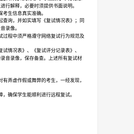
生进行解释，必要时须提供书面说明。
保考生信息真实准确。
起查询，并如实填写《复试情况表》；同
录音录像。
试过程中须严格遵守网络复试行为规范及
复试情况表》、《复试评分记录表》、
的录音录像，保存备查。上述所有复试材
对有弄虚作假或舞弊的考生，一经发现，
障，确保学生能顺利进行远程复试。