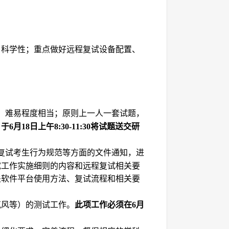
、科学性；重点做好远程复试设备配置、
，难易程度相当；原则上一人一套试题，
，
于
月
日上午
将试题送交研
6
18
8:30-11:30
复试考生行为规范等方面的文件通知，进
试工作实施细则的内容和远程复试相关要
关软件平台使用方法、复试流程和相关要
克风等）的测试工作。
此项工作必须在
月
6