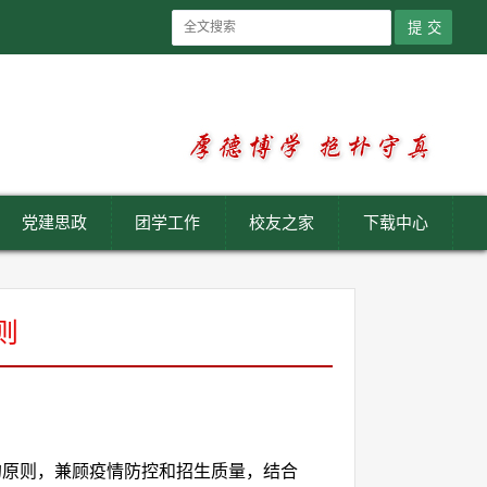
党建思政
团学工作
校友之家
下载中心
则
的原则，兼顾疫情防控和招生质量，结合