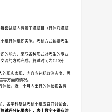
。
每套试题内有若干道题目（具体几道题
核小组具体组织实施。考核方式包括考生
知识的能力，采取各种形式对考生的专业
和交流的方式完成。复试时间为
分
7-10
人的现实表现，内容应包括政治态度、思
信等方面的情况。
行体检。近一个月内出具的体检报告有
前，各学科复试考核小组应召开讨论会，
《复试评分记录表》，表上数字不得有涂