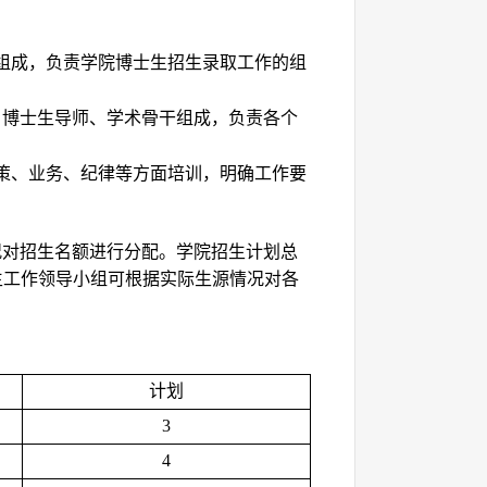
组成，负责学院博士生招生录取工作的组
、博士生导师、学术骨干组成，负责
各个
策、业务、纪律等方面培训，明确工作要
况对招生名额
进行
分配
。学院招生计划总
生工作领导小组可根据实际生源情况对各
计划
3
4