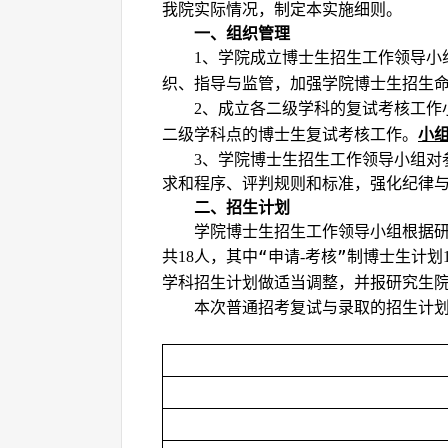
我院实际情况，制定本实施细则。
一、组织管理
、学院成立博士生招生工作领导小
1
织、指导与监管，加强学院博士生招生
、成立
各
二级学科的复试考核工作
2
二级学科点的博士生复试考核工作。
小
、学院博士生招生工作领导小组对
3
求和程序、评判规则和标准，强化纪律
二、招生计划
学院博士生招生工作领导小组根据
共
人，其中
“申请
考核”制
博士生
计划
18
-
学科招生计划做适当调整，并报研究生
本次普通招考复试与录取的招生计