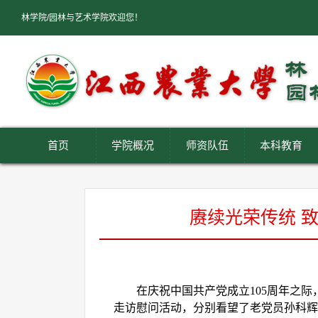
林学院/园林与艺术学院欢迎您！
首页
学院概况
师资队伍
本科教育
赓续光荣传统 
在庆祝中国共产党成立
105周年之
走访慰问活动，分别看望了老党员孙科辉