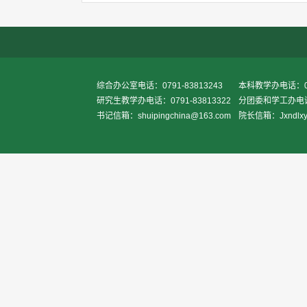
综合办公室电话：0791-83813243
本科教学办电话：079
研究生教学办电话：0791-83813322
分团委和学工办电话：0
书记信箱：shuipingchina@163.com
院长信箱：Jxndlxy2