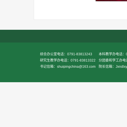
综合办公室电话：0791-83813243
本科教学办电话：079
研究生教学办电话：0791-83813322
分团委和学工办电话：0
书记信箱：shuipingchina@163.com
院长信箱：Jxndlxy2