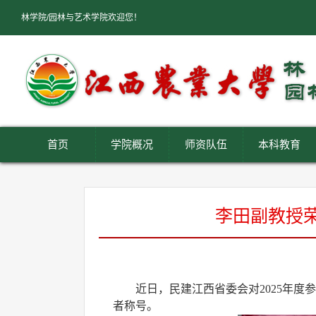
林学院/园林与艺术学院欢迎您！
首页
学院概况
师资队伍
本科教育
李田副教授荣
近日，民建江西省委会对
2025年
者称号。