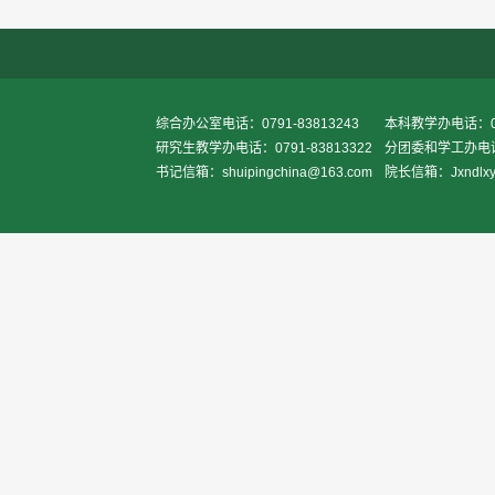
综合办公室电话：0791-83813243
本科教学办电话：079
研究生教学办电话：0791-83813322
分团委和学工办电话：0
书记信箱：shuipingchina@163.com
院长信箱：Jxndlxy2