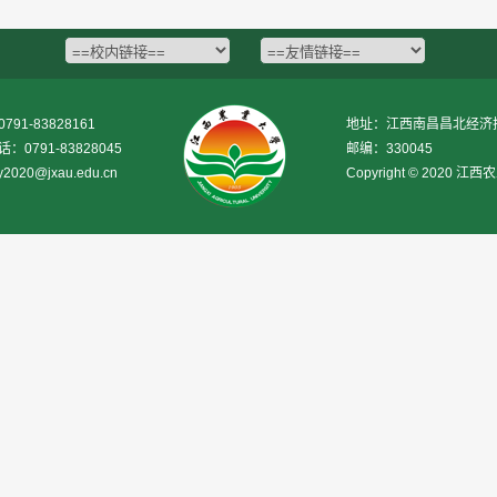
1-83828161
地址：江西南昌昌北经济技
0791-83828045
邮编：330045
020@jxau.edu.cn
Copyright © 2020 