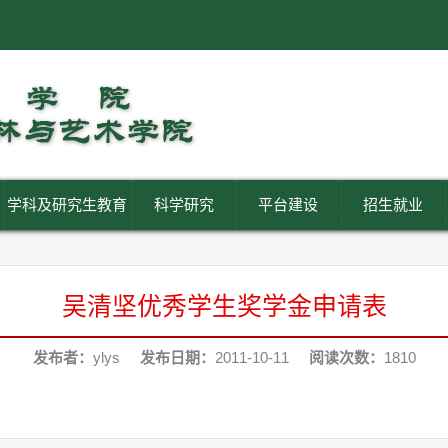
学科及研究生教育
科学研究
平台建设
招生就业
吴清坚优秀学生奖学金申请表
发布者：
ylys
发布日期：
2011-10-11
阅读次数：
1810