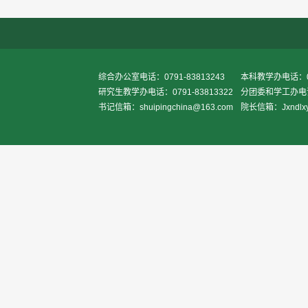
综合办公室电话：0791-83813243
本科教学办电话：079
研究生教学办电话：0791-83813322
分团委和学工办电话：
书记信箱：shuipingchina@163.com
院长信箱：Jxndlxy2