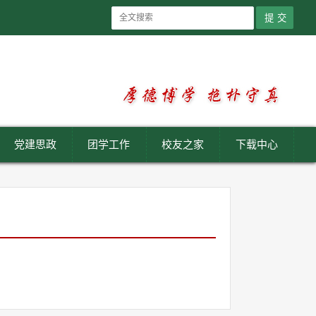
党建思政
团学工作
校友之家
下载中心