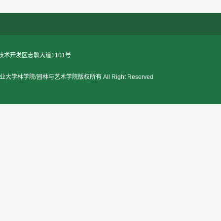
术开发区志敏大道1101号
江西农业大学林学院/园林与艺术学院版权所有 All Right Reserved