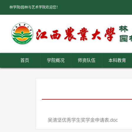
林学院/园林与艺术学院欢迎您！
首页
学院概况
师资队伍
本科教育
吴清坚优秀学生奖学金申请表.doc