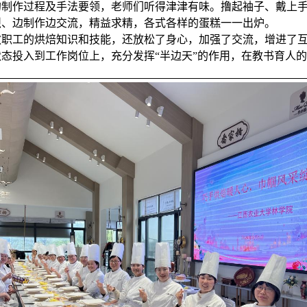
的制作过程及手法要领，老师们听得津津有味。撸起袖子、戴上
烈、边制作边交流，精益求精，各式各样的蛋糕一一出炉。
教职工的烘焙知识和技能，还放松了身心，加强了交流，增进了
状态投入到工作岗位上，充分发挥
“半边天”的作用，在教书育人