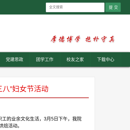
党建思政
团学工作
校友之家
下载中心
三八”妇女节活动
职工的业余文化生活，3月5日下午，我院
烘焙活动。