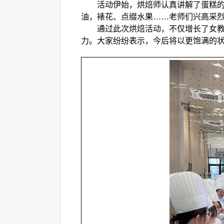
活动伊始，烘焙师
认真讲解了蛋糕
油，裱花、点缀水果
……老师们兴高采
通过此次烘焙活动，不仅增长了女
力。大家纷纷表示，今后将以更饱满的