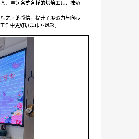
手套、拿起各式各样的烘焙工具，抹奶
互相之间的感情，提升了凝聚力与向心
的工作中更好展现巾帼风采。