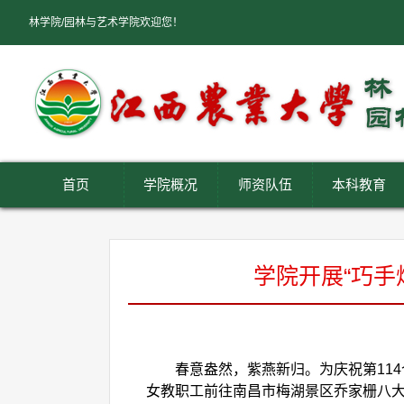
林学院/园林与艺术学院欢迎您！
首页
学院概况
师资队伍
本科教育
学院开展“巧手
春意盎然，紫燕新归
。为庆祝第
11
女教职工前往南昌市梅湖景区乔家栅八大