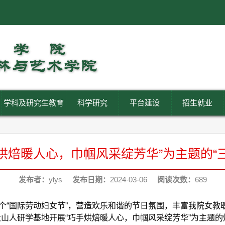
学科及研究生教育
科学研究
平台建设
招生就业
烘焙暖人心，巾帼风采绽芳华”为主题的“
发布者：
ylys
发布日期：
2024-03-06
阅读次数：
689
4个“国际劳动妇女节”，营造欢乐和谐的节日氛围，丰富我院女教
山人研学基地开展“巧手烘焙暖人心，巾帼风采绽芳华”为主题的