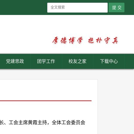
党建思政
团学工作
校友之家
下载中心
院长、工会主席黄霞主持，全体工会委员会