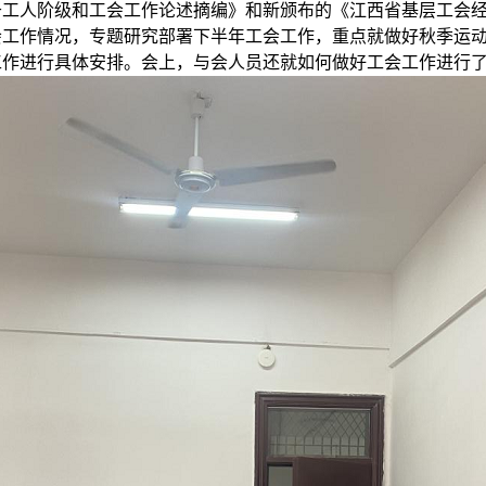
于工人阶级和工会工作论述摘编》和新颁布的《江西省基层工会
会工作情况，专题研究部署下半年工会工作，重点就做好秋季运
工作进行具体安排。会上，与会人员还就如何做好工会工作进行