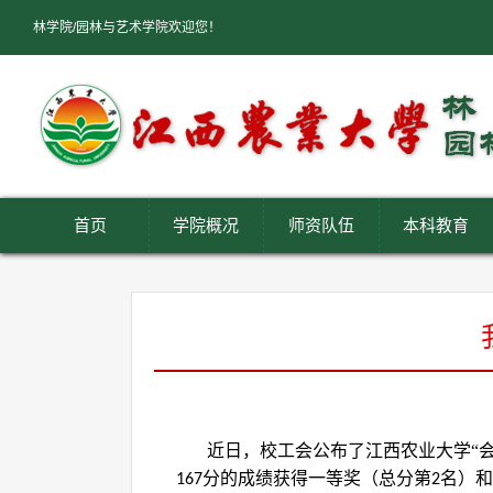
林学院/园林与艺术学院欢迎您！
首页
学院概况
师资队伍
本科教育
近日，校工会公布了江西农业大学
“
分的成绩获得一等奖（总分第
名）和
167
2