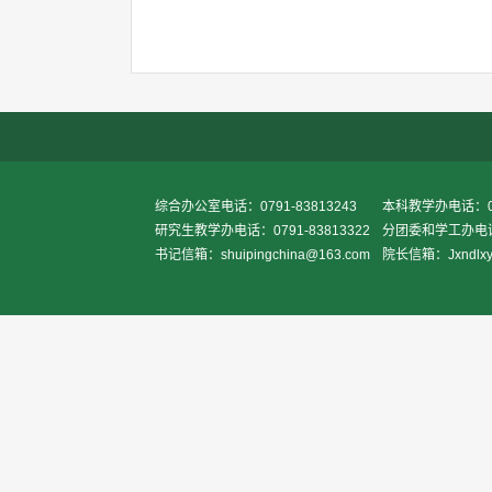
综合办公室电话：0791-83813243
本科教学办电话：079
研究生教学办电话：0791-83813322
分团委和学工办电话：0
书记信箱：shuipingchina@163.com
院长信箱：Jxndlxy2