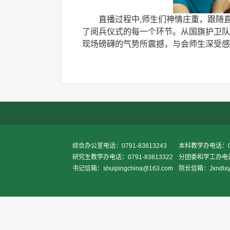
直播过程中
,师生们神情庄重，跟随
了阅兵仪式的每一个环节。从国旗护卫队
现场磅礴的气势所震撼，与会师生深受感
综合办公室电话：0791-83813243
本科教学办电话：079
研究生教学办电话：0791-83813322
分团委和学工办电话：0
书记信箱：shuipingchina@163.com
院长信箱：Jxndlxy2