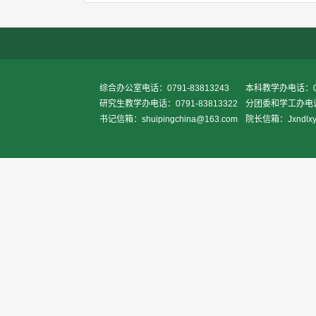
综合办公室电话：0791-83813243
本科教学办电话：079
研究生教学办电话：0791-83813322
分团委和学工办电话：0
书记信箱：shuipingchina@163.com
院长信箱：Jxndlxy2