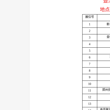
暨
地点
展位号
1
新
2
金
3
4
5
6
7
8
9
10
郑州
11
12
13
南昌聚