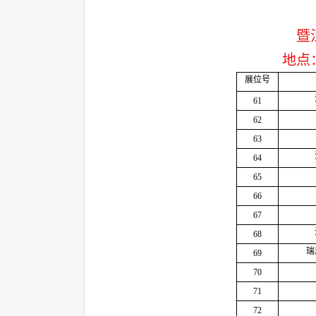
暨
地点
展位号
61
62
63
64
65
66
67
68
瑞
69
70
71
72