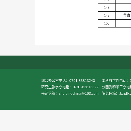
148
149
华泰
150
综合办公室电话：0791-83813243
本科教学办电话：079
研究生教学办电话：0791-83813322
分团委和学工办电话：0
书记信箱：shuipingchina@163.com
院长信箱：Jxndlxy2