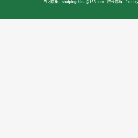
书记信箱：shuipingchina@163.com
院长信箱：Jxndlxy2