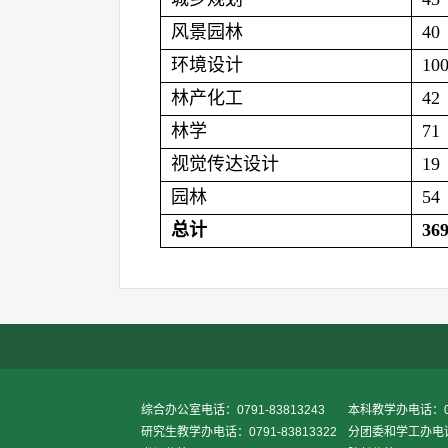
风景园林
40
环境设计
10
林产化工
42
林学
71
视觉传达设计
19
园林
54
总计
36
综合办公室电话：0791-83813243
本科教学办电话：079
研究生教学办电话：0791-83813322
分团委和学工办电话：0