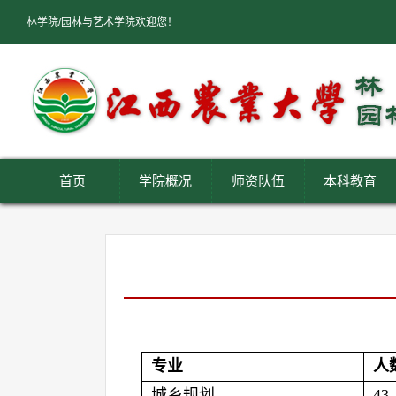
林学院/园林与艺术学院欢迎您！
首页
学院概况
师资队伍
本科教育
专业
人
城乡规划
43