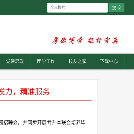
党建思政
团学工作
校友之家
下载中心
同发力，精准服务
校园招聘会，并同步开展专升本联合培养毕