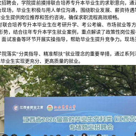
次招聘会，学院提前摸排联合培养专升本毕业生的求职意向，通
会现场，毕业生积极与用人单位沟通，围绕职业发展、薪资待遇
毕业生提供岗位推荐和签约咨询，确保求职流程高效顺畅。
对联合培养专升本毕业生在考研升学、考公考编、市场就业等
业形势，结合往年专升本学生就业案例，重点解读了政策性岗位报
、面试准备等环节开展实操指导，帮助毕业生提升竞争力。现场
学院落实
“分类指导、精准帮扶”就业理念的重要举措，通过系
升本毕业生实现更充分、更高质量的就业。