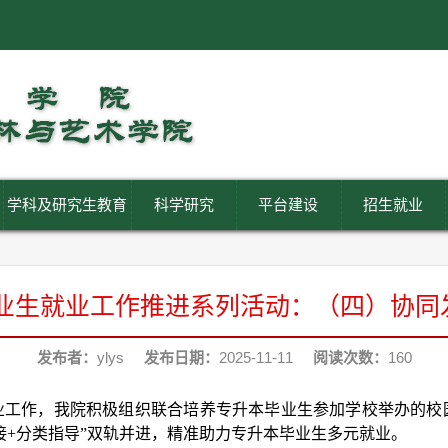
学科及研究生教育
科学研究
平台建设
招生就业
毕业生就业工作推进系列活动：（四）协
发布者：
ylys
发布日期：
2025-11-11
阅读次数：
160
生就业工作，我院积极组织联合培养专升本毕业生参加学校举办的
对接+分类指导”双轨并进，精准助力专升本毕业生多元就业。