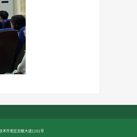
术开发区志敏大道1101号