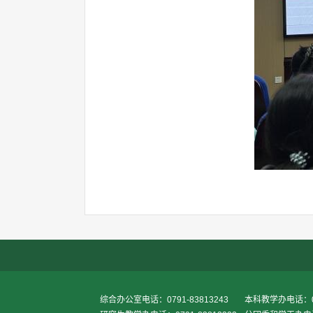
综合办公室电话：0791-83813243
本科教学办电话：079