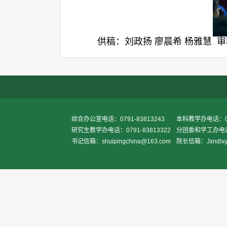
供稿：刘政扬 廖晨希 杨雅慧  
综合办公室电话：0791-83813243
本科教学办电话：079
研究生教学办电话：0791-83813322
分团委和学工办电话：0
书记信箱：shuipingchina@163.com
院长信箱：Jxndlxy2