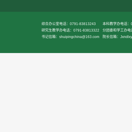
综合办公室电话：0791-83813243
本科教学办电话：079
研究生教学办电话：0791-83813322
分团委和学工办电话：0
书记信箱：shuipingchina@163.com
院长信箱：Jxndlxy2