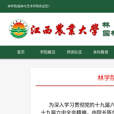
林学院/园林与艺术学院欢迎您！
首页
学院概况
师资队伍
本科教育
林学
为深入学习贯彻党的十九届
十九届六中全会精神，由院长陈