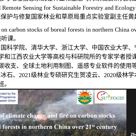
 Remote Sensing for Sustainable Forestry and Ecology
统保护与修复国家林业和草原局重点实验室副主任黄
 on carbon stocks of boreal forests in northern China o
线听课。
中国科学院、清华大学、浙江大学、中国农业大学、
学和江西农业大学等高校与科研院所的专家学者授
碳收支、全球土地利用制图、遥感专业软件的使用
徐冰石、
2
021
级林业专硕研究生贺凌云、
2
020
级林学
班。