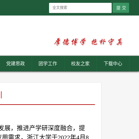
党建思政
团学工作
校友之家
下载中心
训
发展，推进产学研深度融合，提
应用需求，浙江大学于
2022
年
4
月
8