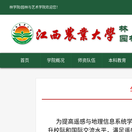
林学院/园林与艺术学院欢迎您！
首页
学院概况
师资队伍
本科教育
为提高遥感与地理信息系统
升校际和国际交流水平，满足遥