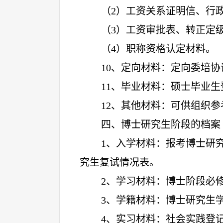
（
2）工资关系证明信、行
（
3）工资审批表、转正定
（
4）职称资格认定材料。
10
、定向材料：定向委培协
11
、毕业材料：
硕士毕业生
12
、其他材料：可供组织参
四、博士研究生阶段的档案
1
、入学材料：报考博士研
究生复试情况表。
2
、学习材料：博士阶段必
3
、学籍材料：博士研究生
4
、实习材料：社会实践登