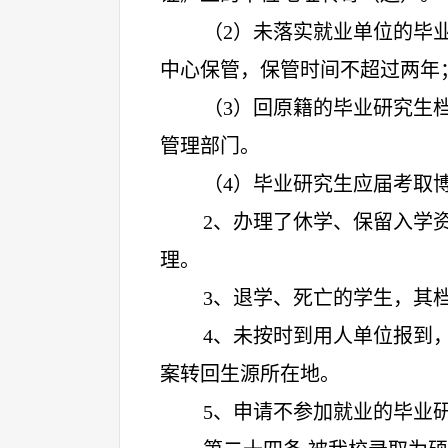
（
2）未落实就业单位的毕
中心保管，保管时间不超过两年
（
3）回原籍的毕业研究生
管理部门。
（
4）毕业研究生应届考取
2
、办理了休学、保留入学
理。
3
、退学、死亡的学生，其
4
、未按时到用人单位报到
案转回生源所在地。
5
、申请不参加就业的毕业