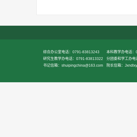
综合办公室电话：0791-83813243
本科教学办电话：079
研究生教学办电话：0791-83813322
分团委和学工办电话：0
书记信箱：shuipingchina@163.com
院长信箱：Jxndlxy2