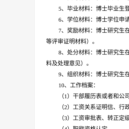
5
、毕业材料：博士毕业生
6
、学位材料：博士学位申
7
、奖励材料：博士研究生
等评审证明材料）。
8
、处分材料：博士研究生
料及处理意见）。
9
、组织材料：博士研究生
10
、工作档案
：
（
1）干部履历表或者和公
（
2）工资关系证明信、行
（
3）工资审批表、转正定