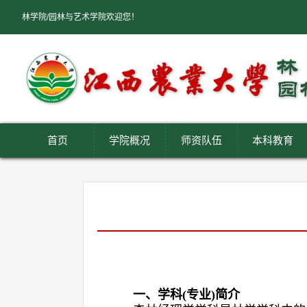
林学院/园林与艺术学院欢迎您！
首页
学院概况
师资队伍
本科教育
一、学科
(专业)简介