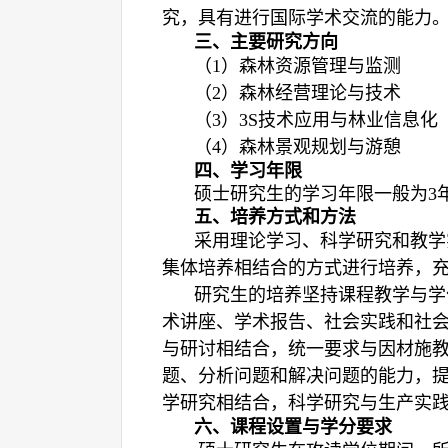
究，具有进行国际学术交流的能力
三、主要研究方向
（1
）森林资源管理与监测
（2
）森林经营理论与技术
（3
）
3S
技术应用与林业信息化
（4
）森林
景观
规划与游憩
四、学习年限
硕士研究生的学习年限一般为
3
五、培养方式和方法
采用理论学习、科学研究和教学
集体培养相结合的方式进行培养，
研究生的培养坚持课程教学与学
术讲座、学术报告、社会实践和社
与研讨相结合，统一要求与因材施
题、分析问题和解决问题的能力，
学研究相结合，科学研究与生产实
六、课程设置与学分要求