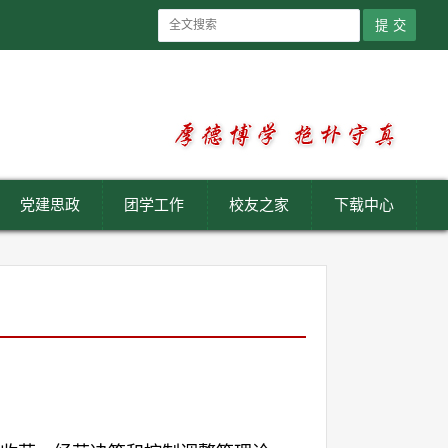
党建思政
团学工作
校友之家
下载中心