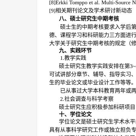
[8]Erkki Tomppo et al. Multi-Source N
[
9
]
相关期刊论文及学术研讨新动态
八、硕士研究生中期考核
硕士生的中期考核要求入学后
德、课程学习和科研能力三方面进
大学关于研究生中期考核的规定（
九、实践环节
1.教学实践
硕士研究生教学实践安排在
第3~
可试讲部分章节、辅导、指导实习
生的毕业论文或毕业设计工作等等
已从事过大学本科教育两年
或
2.社会调查与科学考察
硕士研究生应积极参加科研项目
十、学位论文
学位论文是硕士研究生学术水平
具有从事科学研究工作或独立担负