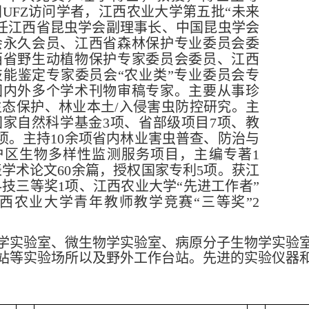
国
UFZ访问学者，江西农业大学第五批“未来
。任江西省昆虫学会副理事长、中国昆虫学会
会永久会员、江西省森林保护专业委员会委
西省野生动植物保护专家委员会委员、江西
技能鉴定专家委员会“农业类”专业委员会专
国内外多个学术刊物审稿专家。主要从事珍
生态保护、林业本土/入侵害虫防控研究。主
国家自然科学基金3项、省部级项目7项、教
项。主持10余项省内林业害虫普查、防治与
护区生物多样性监测服务项目，主编专著1
学术论文60余篇，授权国家专利5项。获江
技三等奖1项、江西农业大学“先进工作者”
江西农业大学青年教师教学竞赛“三等奖”2
学实验室、微生物学实验室、病原分子生物学实验
站等实验场所以及野外工作台站。先进的实验仪器