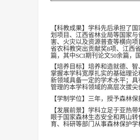
【科教成果】学科先后承担了国
划项目、江西省林业局等国家与
害、火灾以及资源普查等横向项
省农科教突出贡献奖8项、江西省
篇，其中SCI期刊论文50余篇，
【培养目标】培养和造就德、智
掌握本学科宽厚扎实的基础理论
新领域具备一定的学术水平；具
管理的本学科领域的高层次拔尖
【学制学位】三年，授予森林保
【发展前景】学科立足于亚热带
眼于国家森林生态安全和两山转
育、科研等部门从事森林保护学