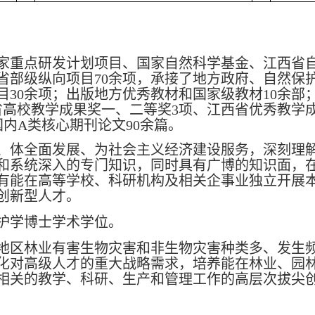
家重点研发计划项目、国家自然科学基金、江西省
省部级纵向项目
70余项，承接了地方政府、自然保
目30余项；出版地方优秀教材和国家级教材10余部
高校教学成果奖一、二等奖3项、江西省优秀教学成
国内A类核心期刊论文90余篇。
、体全面发展、为社会主义经济建设服务，深刻理
和系统深入的专门知识，同时具有广博的知识面，
有能在高等学校、科研机构及相关企事业独立开展
创新型人才。
护学博士学术学位。
地区林业有害生物灾害和非生物灾害种类多、发生
化对高级人才的重大战略需求，培养能在林业、园
相关的教学、科研、生产和管理工作的高层次拔尖