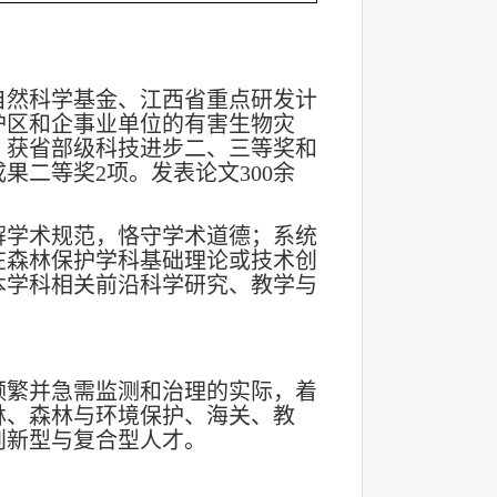
自然科学基金、江西省重点研发计
护区和企事业单位的有害生物灾
；获省部级科技进步二、三等奖和
果二等奖2项。发表论文300余
解学术规范，恪守学术道德；系统
在森林保护学科基础理论或技术创
本学科相关前沿科学研究、教学与
频繁并急需监测和治理的实际，着
林、森林与环境保护、海关、教
创新型与复合型人才。