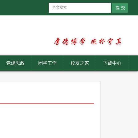
党建思政
团学工作
校友之家
下载中心