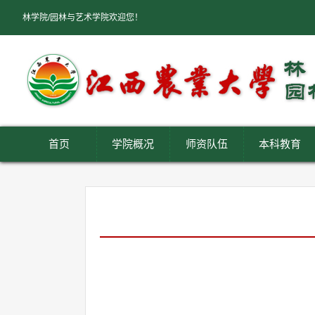
林学院/园林与艺术学院欢迎您！
首页
学院概况
师资队伍
本科教育