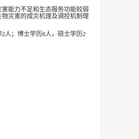
灾害能力不足和生态服务功能较弱
生物灾害的成灾机理及调控机制理
称2人；博士学历8人，硕士学历2