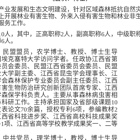
产业发展和生态文明建设，针对区域森林抵抗自然
上开展林业有害生物、外来入侵有害生物和林业非
服务工作。
10人，其中，正高职称2人，副高职称6人，中级职
6人。
，民盟盟员，农学博士、教授、博士生导
国埃克塞特大学访问学者。任政协江西省第
委员会委员、民盟江西省委员会委员、民盟
业大学副主委、江西省昆虫学会理事长、江
学会森林保护专业委员会副主任委员、江西
有害生物防治研究创新团队首席专家、江西
学森保学科负责人。主要从事森林病虫害相
与科研工作。主持承担国家及省部级课题
10
表论文70余篇，授权专利6项，参编教材2
江西省科技进步奖、江西省高校科技成果奖
各1项、江西省高等学校教学成果奖一、二等
。
，中共党员，理学博士，教授，博士生导