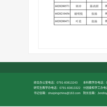
综合办公室电话：0791-83813243
本科教学办电话：079
研究生教学办电话：0791-83813322
分团委和学工办电话：0
书记信箱：shuipingchina@163.com
院长信箱：Jxndlxy2