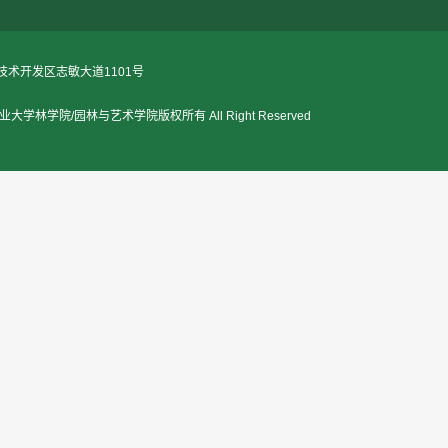
术开发区志敏大道1101号
江西农业大学林学院/园林与艺术学院版权所有 All Right Reserved