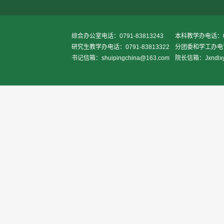
综合办公室电话：0791-83813243
本科教学办电话：079
研究生教学办电话：0791-83813322
分团委和学工办电话：
书记信箱：shuipingchina@163.com
院长信箱：Jxndlxy2