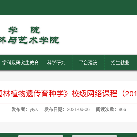
学科及研究生教育
科学研究
平台建设
招生就业
园林植物遗传育种学》校级网络课程（201
发布者：
ylys
发布日期：
2021-09-06
阅读次数：
866