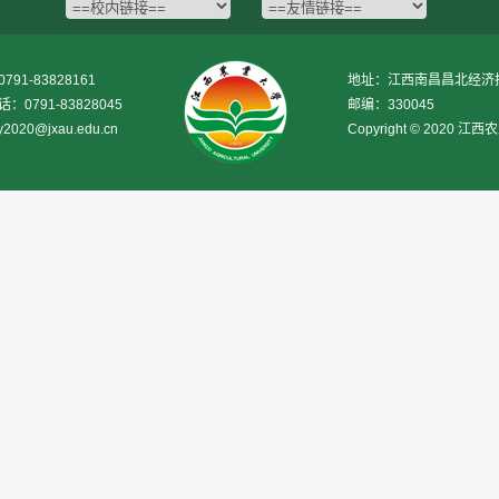
1-83828161
地址：江西南昌昌北经济技
0791-83828045
邮编：330045
020@jxau.edu.cn
Copyright © 2020 