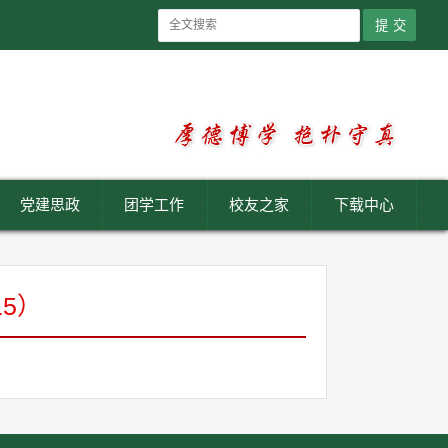
党建思政
团学工作
校友之家
下载中心
5）