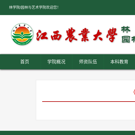
林学院/园林与艺术学院欢迎您！
首页
学院概况
师资队伍
本科教育