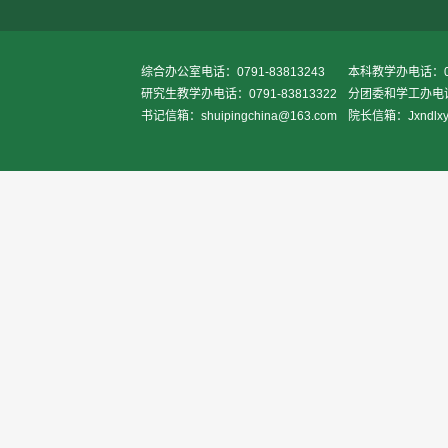
综合办公室电话：0791-83813243
本科教学办电话：079
研究生教学办电话：0791-83813322
分团委和学工办电话：0
书记信箱：shuipingchina@163.com
院长信箱：Jxndlxy2