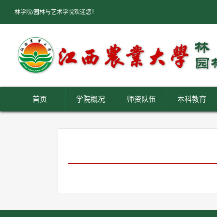
林学院/园林与艺术学院欢迎您！
首页
学院概况
师资队伍
本科教育