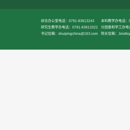
综合办公室电话：0791-83813243
本科教学办电话：079
研究生教学办电话：0791-83813322
分团委和学工办电话：0
书记信箱：shuipingchina@163.com
院长信箱：Jxndlxy2